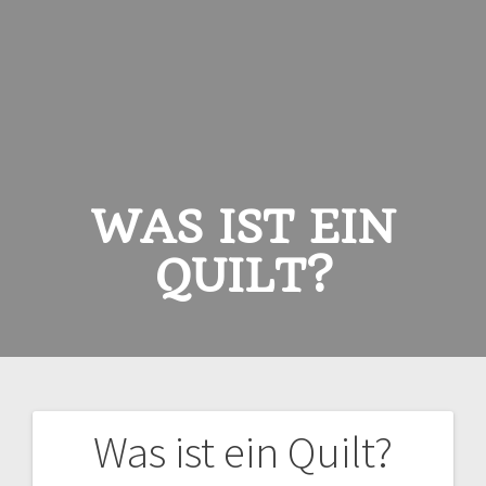
WAS IST EIN
QUILT?
Was ist ein Quilt?
Beitragsnavigation