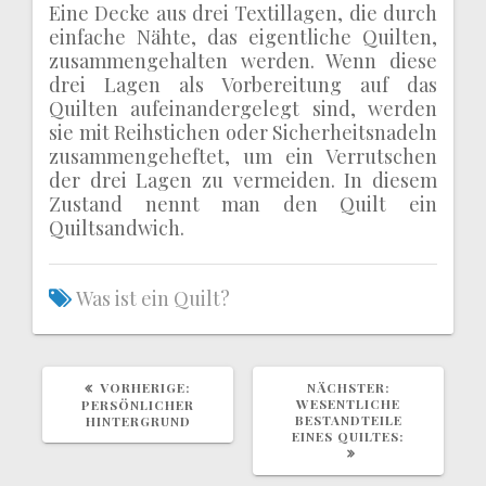
Eine Decke aus drei Textillagen, die durch
einfache Nähte, das eigentliche Quilten,
zusammengehalten werden. Wenn diese
drei Lagen als Vorbereitung auf das
Quilten aufeinandergelegt sind, werden
sie mit Reihstichen oder Sicherheitsnadeln
zusammengeheftet, um ein Verrutschen
der drei Lagen zu vermeiden. In diesem
Zustand nennt man den Quilt ein
Quiltsandwich.
Was ist ein Quilt?
VORHERIGER
NÄCHSTER
VORHERIGE:
NÄCHSTER:
BEITRAG:
BEITRAG:
WESENTLICHE
PERSÖNLICHER
BESTANDTEILE
HINTERGRUND
EINES QUILTES: