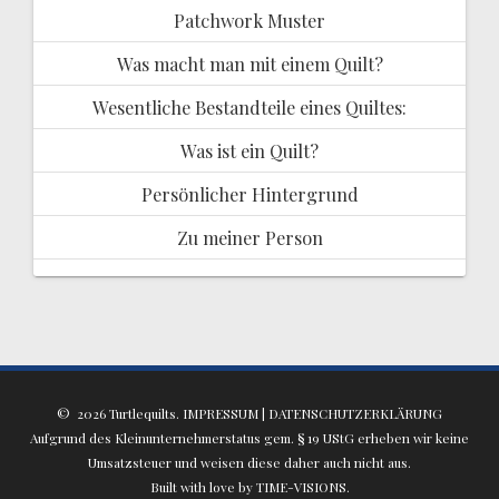
Patchwork Muster
Was macht man mit einem Quilt?
Wesentliche Bestandteile eines Quiltes:
Was ist ein Quilt?
Persönlicher Hintergrund
Zu meiner Person
© 2026 Turtlequilts.
IMPRESSUM
|
DATENSCHUTZERKLÄRUNG
Aufgrund des Kleinunternehmerstatus gem. § 19 UStG erheben wir keine
Umsatzsteuer und weisen diese daher auch nicht aus.
Built with love by
TIME-VISIONS
.