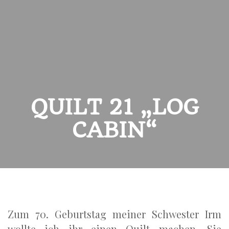
QUILT 21 „LOG
CABIN“
Zum 70. Geburtstag meiner Schwester Irm
wollte ich ihr einen Quilt machen. Sie